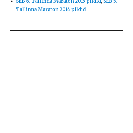
SEB 6. Tallinna Maraton 2015 pildid
,
SEB 5.
Tallinna Maraton 2014 pildid