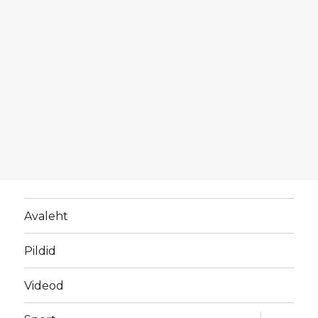
Avaleht
Pildid
Videod
laienda