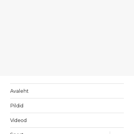
Avaleht
Pildid
Videod
laienda