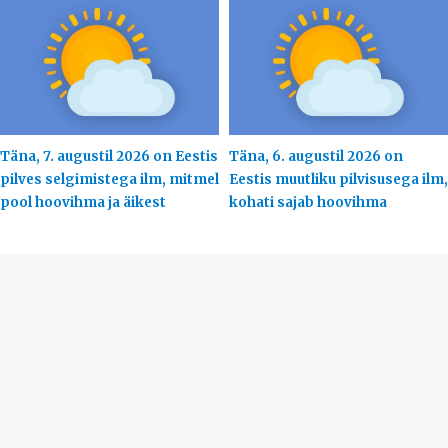
Täna, 7. augustil 2026 on Eestis
Täna, 6. augustil 2026 on
pilves selgimistega ilm, mitmel
Eestis muutliku pilvisusega ilm,
pool hoovihma ja äikest
kohati sajab hoovihma