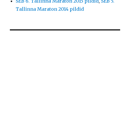
SEB 6. Tallinna Maraton 2015 pildid
,
SEB 5.
Tallinna Maraton 2014 pildid