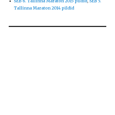
SEB 6. Tallinna Maraton 2015 pildid
,
SEB 5.
Tallinna Maraton 2014 pildid