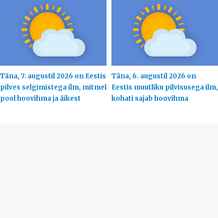
Täna, 7. augustil 2026 on Eestis
Täna, 6. augustil 2026 on
pilves selgimistega ilm, mitmel
Eestis muutliku pilvisusega ilm,
pool hoovihma ja äikest
kohati sajab hoovihma