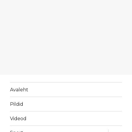
Avaleht
Pildid
Videod
laienda