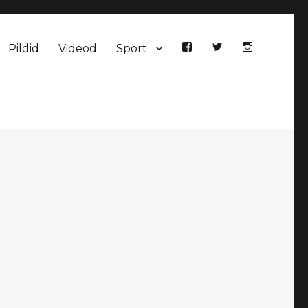
Pildid
Videod
Sport