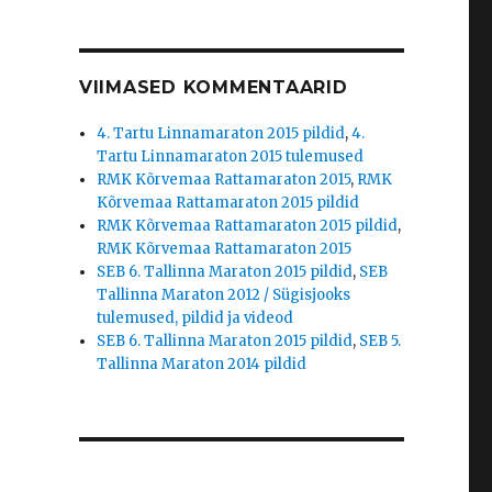
VIIMASED KOMMENTAARID
4. Tartu Linnamaraton 2015 pildid
,
4.
Tartu Linnamaraton 2015 tulemused
RMK Kõrvemaa Rattamaraton 2015
,
RMK
Kõrvemaa Rattamaraton 2015 pildid
RMK Kõrvemaa Rattamaraton 2015 pildid
,
RMK Kõrvemaa Rattamaraton 2015
SEB 6. Tallinna Maraton 2015 pildid
,
SEB
Tallinna Maraton 2012 / Sügisjooks
tulemused, pildid ja videod
SEB 6. Tallinna Maraton 2015 pildid
,
SEB 5.
Tallinna Maraton 2014 pildid