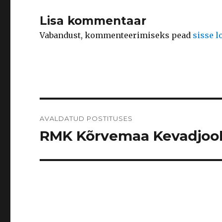
Lisa kommentaar
Vabandust, kommenteerimiseks pead
sisse 
Navigeerimine
AVALDATUD POSTITUSES
RMK Kõrvemaa Kevadjooks 