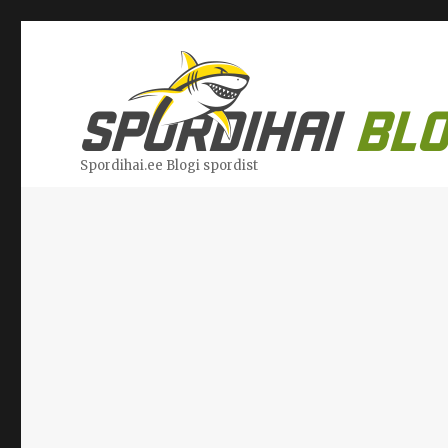
Spordihai.ee Blogi spordist