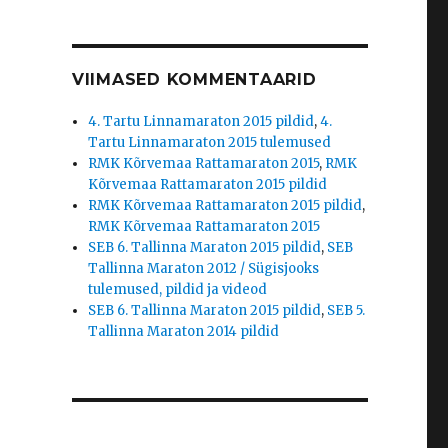
VIIMASED KOMMENTAARID
4. Tartu Linnamaraton 2015 pildid
,
4.
Tartu Linnamaraton 2015 tulemused
RMK Kõrvemaa Rattamaraton 2015
,
RMK
Kõrvemaa Rattamaraton 2015 pildid
RMK Kõrvemaa Rattamaraton 2015 pildid
,
RMK Kõrvemaa Rattamaraton 2015
SEB 6. Tallinna Maraton 2015 pildid
,
SEB
Tallinna Maraton 2012 / Sügisjooks
tulemused, pildid ja videod
SEB 6. Tallinna Maraton 2015 pildid
,
SEB 5.
Tallinna Maraton 2014 pildid