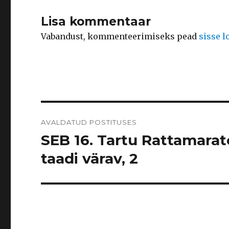
Lisa kommentaar
Vabandust, kommenteerimiseks pead
sisse 
Navigeerimine
AVALDATUD POSTITUSES
SEB 16. Tartu Rattamarato
taadi värav, 2