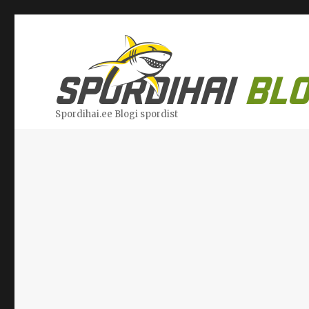
Spordihai.ee Blogi spordist