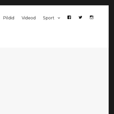
Pildid
Videod
Sport