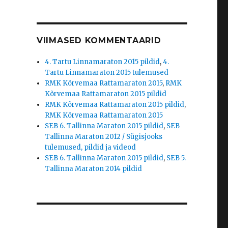
VIIMASED KOMMENTAARID
4. Tartu Linnamaraton 2015 pildid
,
4.
Tartu Linnamaraton 2015 tulemused
RMK Kõrvemaa Rattamaraton 2015
,
RMK
Kõrvemaa Rattamaraton 2015 pildid
RMK Kõrvemaa Rattamaraton 2015 pildid
,
RMK Kõrvemaa Rattamaraton 2015
SEB 6. Tallinna Maraton 2015 pildid
,
SEB
Tallinna Maraton 2012 / Sügisjooks
tulemused, pildid ja videod
SEB 6. Tallinna Maraton 2015 pildid
,
SEB 5.
Tallinna Maraton 2014 pildid