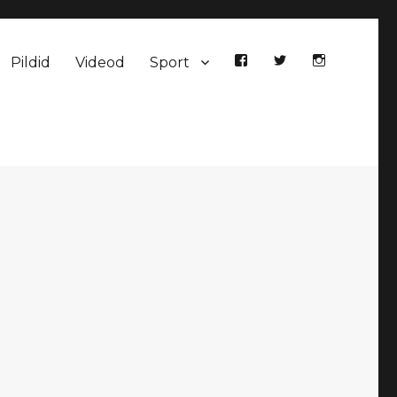
Pildid
Videod
Sport