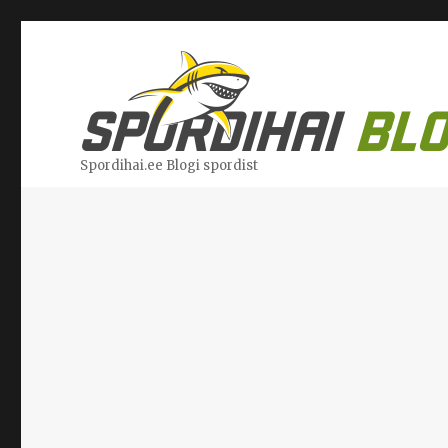
Spordihai.ee Blogi spordist