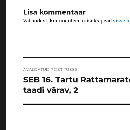
Lisa kommentaar
Vabandust, kommenteerimiseks pead
sisse 
Navigeerimine
AVALDATUD POSTITUSES
SEB 16. Tartu Rattamarato
taadi värav, 2