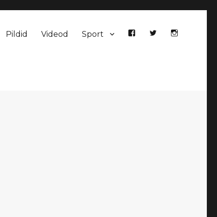
Pildid
Videod
Sport