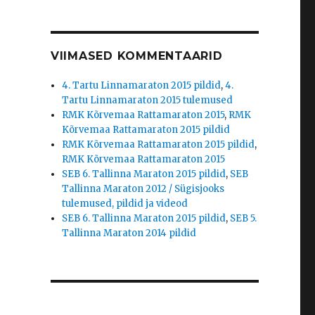
VIIMASED KOMMENTAARID
4. Tartu Linnamaraton 2015 pildid
,
4.
Tartu Linnamaraton 2015 tulemused
RMK Kõrvemaa Rattamaraton 2015
,
RMK
Kõrvemaa Rattamaraton 2015 pildid
RMK Kõrvemaa Rattamaraton 2015 pildid
,
RMK Kõrvemaa Rattamaraton 2015
SEB 6. Tallinna Maraton 2015 pildid
,
SEB
Tallinna Maraton 2012 / Sügisjooks
tulemused, pildid ja videod
SEB 6. Tallinna Maraton 2015 pildid
,
SEB 5.
Tallinna Maraton 2014 pildid