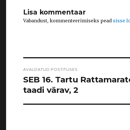
Lisa kommentaar
Vabandust, kommenteerimiseks pead
sisse 
Navigeerimine
AVALDATUD POSTITUSES
SEB 16. Tartu Rattamarato
taadi värav, 2