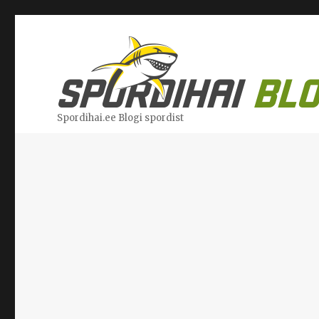
Spordihai.ee Blogi spordist