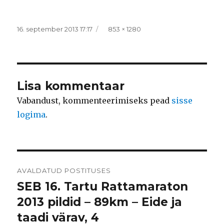
Postitatud
Täissuurus
16. september 2013 17:17
853 × 1280
Lisa kommentaar
Vabandust, kommenteerimiseks pead
sisse
logima
.
Navigeerimine
AVALDATUD POSTITUSES
SEB 16. Tartu Rattamaraton
2013 pildid – 89km – Eide ja
taadi värav, 4