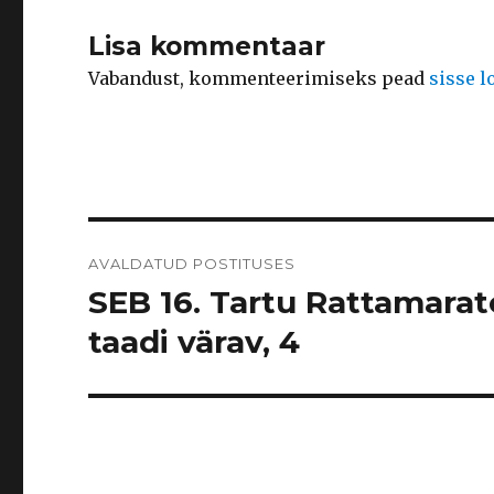
Lisa kommentaar
Vabandust, kommenteerimiseks pead
sisse 
Navigeerimine
AVALDATUD POSTITUSES
SEB 16. Tartu Rattamarato
taadi värav, 4