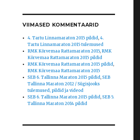
VIIMASED KOMMENTAARID
4. Tartu Linnamaraton 2015 pildid
,
4.
Tartu Linnamaraton 2015 tulemused
RMK Kõrvemaa Rattamaraton 2015
,
RMK
Kõrvemaa Rattamaraton 2015 pildid
RMK Kõrvemaa Rattamaraton 2015 pildid
,
RMK Kõrvemaa Rattamaraton 2015
SEB 6. Tallinna Maraton 2015 pildid
,
SEB
Tallinna Maraton 2012 / Sügisjooks
tulemused, pildid ja videod
SEB 6. Tallinna Maraton 2015 pildid
,
SEB 5.
Tallinna Maraton 2014 pildid