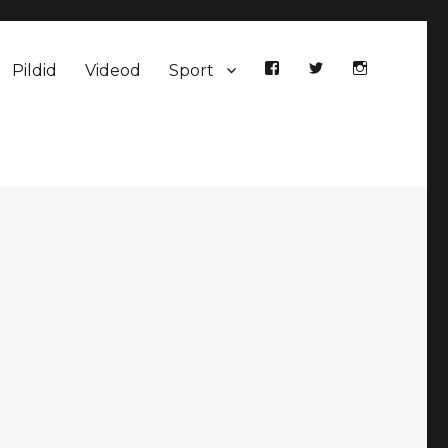
Pildid
Videod
Sport