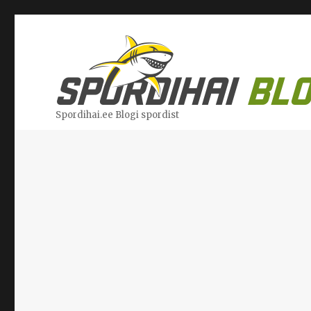
Spordihai.ee Blogi spordist