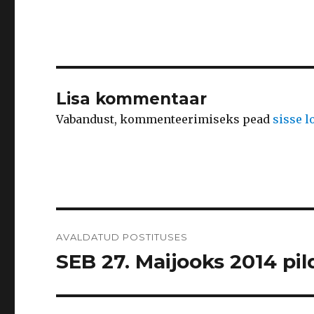
Lisa kommentaar
Vabandust, kommenteerimiseks pead
sisse 
Navigeerimine
AVALDATUD POSTITUSES
SEB 27. Maijooks 2014 pild