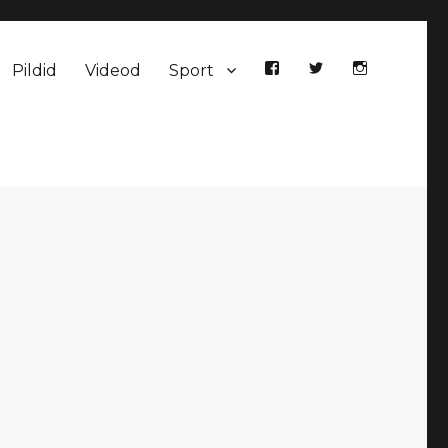
Pildid
Videod
Sport