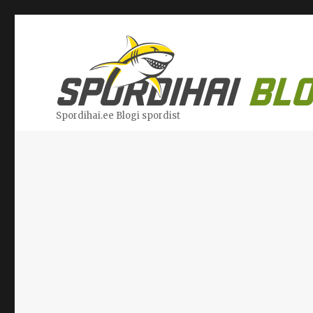
Spordihai.ee Blogi spordist