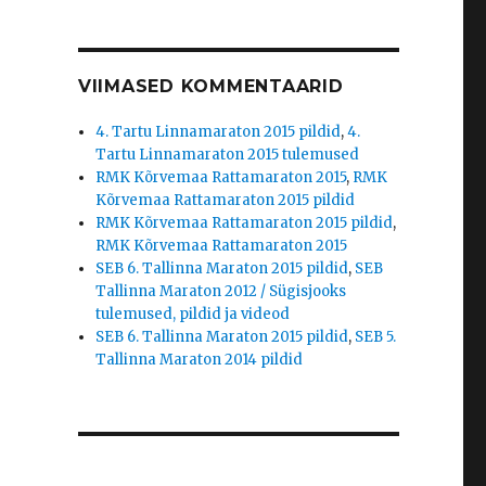
VIIMASED KOMMENTAARID
4. Tartu Linnamaraton 2015 pildid
,
4.
Tartu Linnamaraton 2015 tulemused
RMK Kõrvemaa Rattamaraton 2015
,
RMK
Kõrvemaa Rattamaraton 2015 pildid
RMK Kõrvemaa Rattamaraton 2015 pildid
,
RMK Kõrvemaa Rattamaraton 2015
SEB 6. Tallinna Maraton 2015 pildid
,
SEB
Tallinna Maraton 2012 / Sügisjooks
tulemused, pildid ja videod
SEB 6. Tallinna Maraton 2015 pildid
,
SEB 5.
Tallinna Maraton 2014 pildid