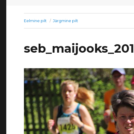
Eelmine pilt
Järgmine pilt
seb_maijooks_20