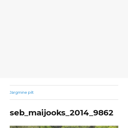
Järgmine pilt
seb_maijooks_2014_9862