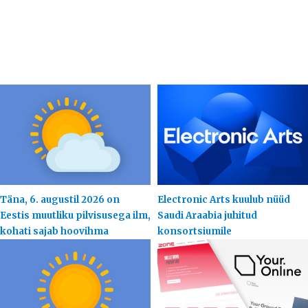
Täna, 6. augustil 2026 on
Electronic Arts kuulub nüüd
Eestis muutliku pilvisusega ilm,
Saudi Araabia juhitud
kohati sajab hoovihma
konsortsiumile