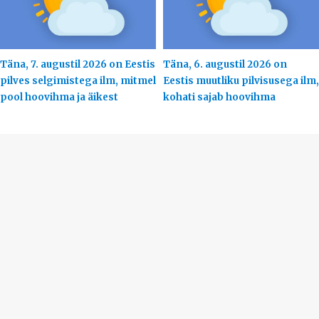
Täna, 7. augustil 2026 on Eestis
Täna, 6. augustil 2026 on
pilves selgimistega ilm, mitmel
Eestis muutliku pilvisusega ilm,
pool hoovihma ja äikest
kohati sajab hoovihma