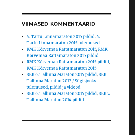
VIIMASED KOMMENTAARID
4. Tartu Linnamaraton 2015 pildid
,
4.
Tartu Linnamaraton 2015 tulemused
RMK Kõrvemaa Rattamaraton 2015
,
RMK
Kõrvemaa Rattamaraton 2015 pildid
RMK Kõrvemaa Rattamaraton 2015 pildid
,
RMK Kõrvemaa Rattamaraton 2015
SEB 6. Tallinna Maraton 2015 pildid
,
SEB
Tallinna Maraton 2012 / Sügisjooks
tulemused, pildid ja videod
SEB 6. Tallinna Maraton 2015 pildid
,
SEB 5.
Tallinna Maraton 2014 pildid