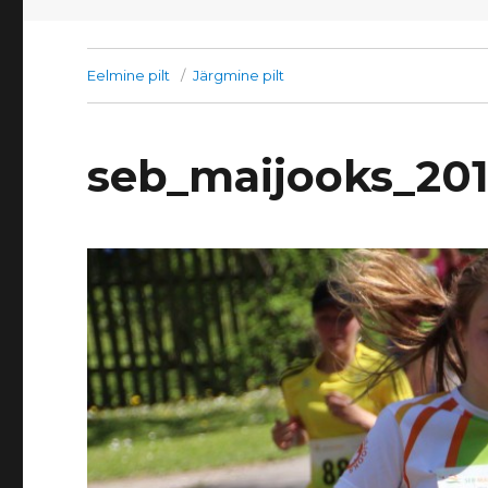
Eelmine pilt
Järgmine pilt
seb_maijooks_20