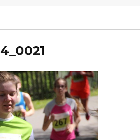
14_0021