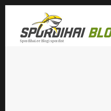
Spordihai.ee Blogi spordist