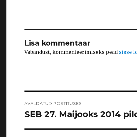
Lisa kommentaar
Vabandust, kommenteerimiseks pead
sisse 
Navigeerimine
AVALDATUD POSTITUSES
SEB 27. Maijooks 2014 pild