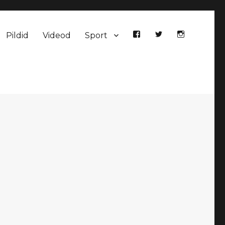
Pildid
Videod
Sport