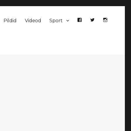
Pildid
Videod
Sport