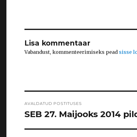
Lisa kommentaar
Vabandust, kommenteerimiseks pead
sisse 
Navigeerimine
AVALDATUD POSTITUSES
SEB 27. Maijooks 2014 pild