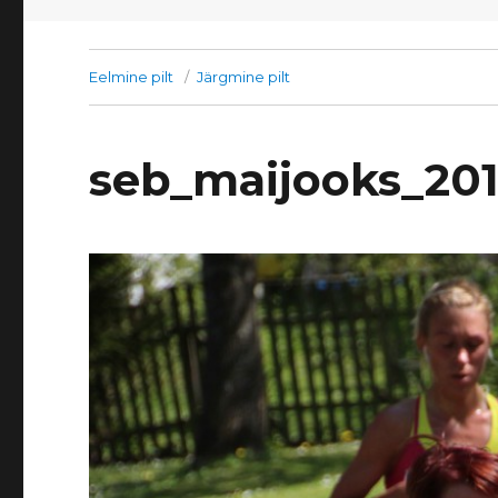
Eelmine pilt
Järgmine pilt
seb_maijooks_20