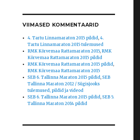
VIIMASED KOMMENTAARID
4. Tartu Linnamaraton 2015 pildid
,
4.
Tartu Linnamaraton 2015 tulemused
RMK Kõrvemaa Rattamaraton 2015
,
RMK
Kõrvemaa Rattamaraton 2015 pildid
RMK Kõrvemaa Rattamaraton 2015 pildid
,
RMK Kõrvemaa Rattamaraton 2015
SEB 6. Tallinna Maraton 2015 pildid
,
SEB
Tallinna Maraton 2012 / Sügisjooks
tulemused, pildid ja videod
SEB 6. Tallinna Maraton 2015 pildid
,
SEB 5.
Tallinna Maraton 2014 pildid