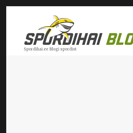
Spordihai.ee Blogi spordist