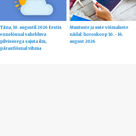
Täna, 10. augustil 2026 Eestis
Muutuste ja uute võimaluste
ennelõunal vahelduva
nädal: horoskoop 10. - 16.
pilvisusega sajuta ilm,
august 2026
pärastlõunal vihma