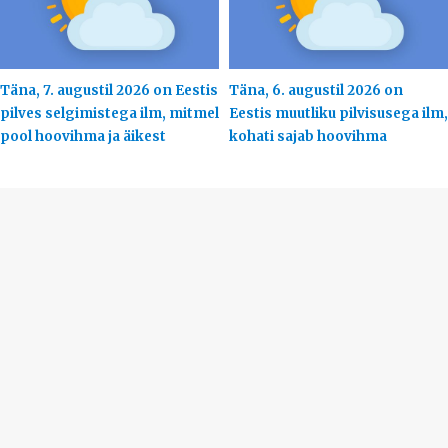
Täna, 7. augustil 2026 on Eestis
Täna, 6. augustil 2026 on
pilves selgimistega ilm, mitmel
Eestis muutliku pilvisusega ilm,
pool hoovihma ja äikest
kohati sajab hoovihma