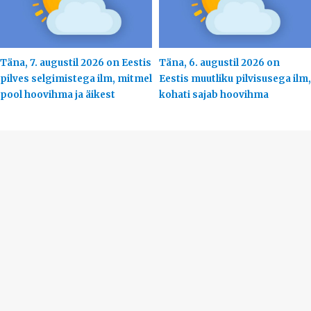
Täna, 7. augustil 2026 on Eestis
Täna, 6. augustil 2026 on
pilves selgimistega ilm, mitmel
Eestis muutliku pilvisusega ilm,
pool hoovihma ja äikest
kohati sajab hoovihma