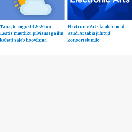
Täna, 6. augustil 2026 on
Electronic Arts kuulub nüüd
Eestis muutliku pilvisusega ilm,
Saudi Araabia juhitud
kohati sajab hoovihma
konsortsiumile