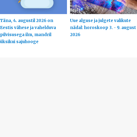
Täna, 4. augustil 2026 on
Uue alguse ja julgete valikute
Eestis vähese ja vahelduva
nädal: horoskoop 3. - 9. august
pilvisusega ilm, mandril
2026
üksikui sajuhooge