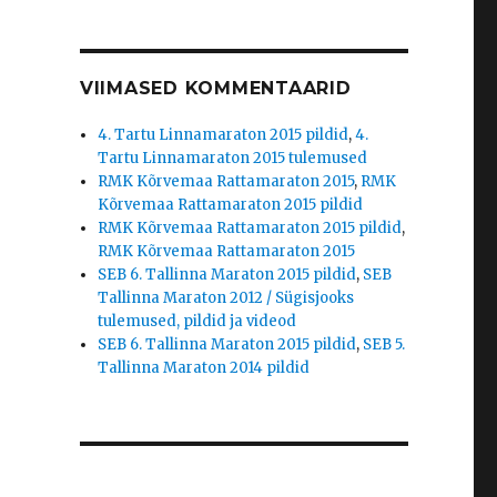
VIIMASED KOMMENTAARID
4. Tartu Linnamaraton 2015 pildid
,
4.
Tartu Linnamaraton 2015 tulemused
RMK Kõrvemaa Rattamaraton 2015
,
RMK
Kõrvemaa Rattamaraton 2015 pildid
RMK Kõrvemaa Rattamaraton 2015 pildid
,
RMK Kõrvemaa Rattamaraton 2015
SEB 6. Tallinna Maraton 2015 pildid
,
SEB
Tallinna Maraton 2012 / Sügisjooks
tulemused, pildid ja videod
SEB 6. Tallinna Maraton 2015 pildid
,
SEB 5.
Tallinna Maraton 2014 pildid