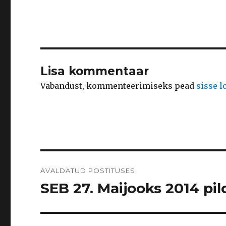
Lisa kommentaar
Vabandust, kommenteerimiseks pead
sisse 
Navigeerimine
AVALDATUD POSTITUSES
SEB 27. Maijooks 2014 pild