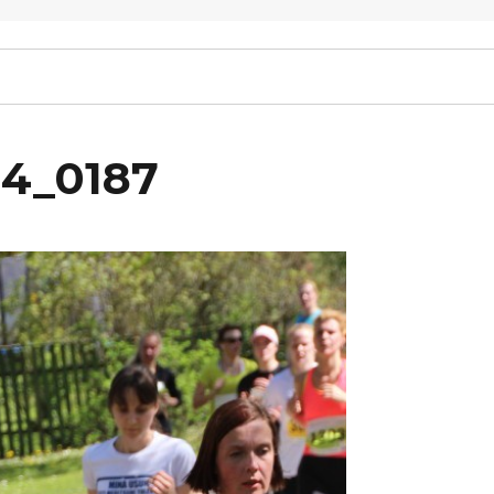
14_0187