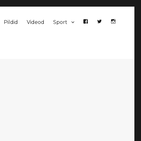
Pildid
Videod
Sport