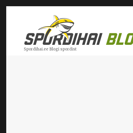
Spordihai.ee Blogi spordist