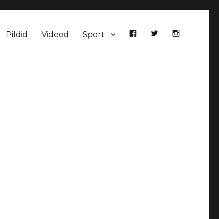
Pildid
Videod
Sport