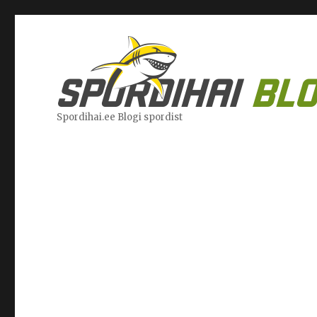
Spordihai.ee Blogi spordist