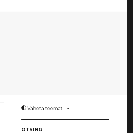
Vaheta teemat
OTSING