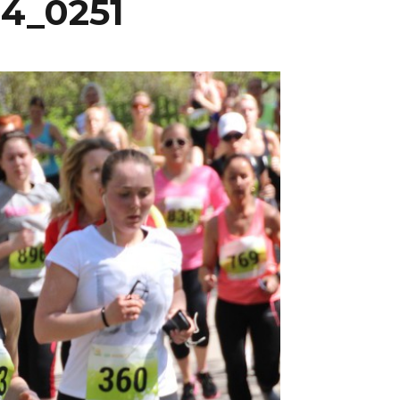
14_0251