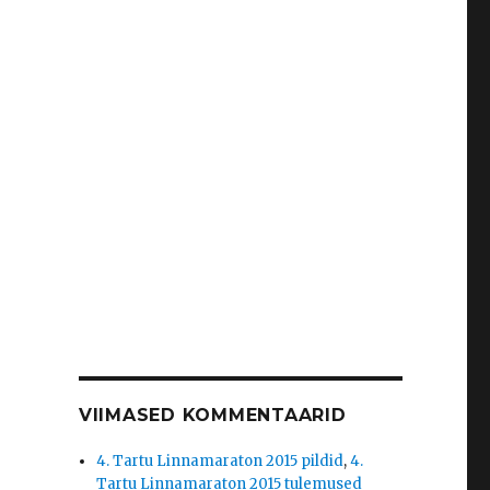
VIIMASED KOMMENTAARID
4. Tartu Linnamaraton 2015 pildid
,
4.
Tartu Linnamaraton 2015 tulemused