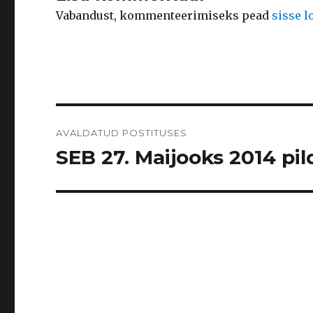
Vabandust, kommenteerimiseks pead
sisse 
Navigeerimine
AVALDATUD POSTITUSES
SEB 27. Maijooks 2014 pild