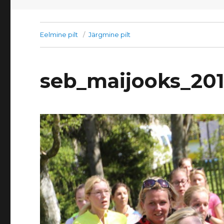
Eelmine pilt
Järgmine pilt
seb_maijooks_20