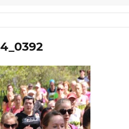
14_0392