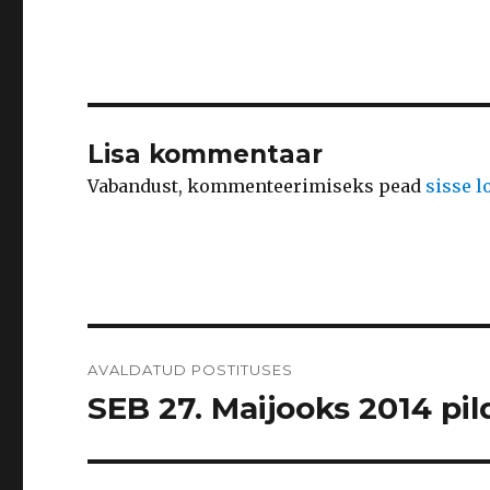
Lisa kommentaar
Vabandust, kommenteerimiseks pead
sisse 
Navigeerimine
AVALDATUD POSTITUSES
SEB 27. Maijooks 2014 pild