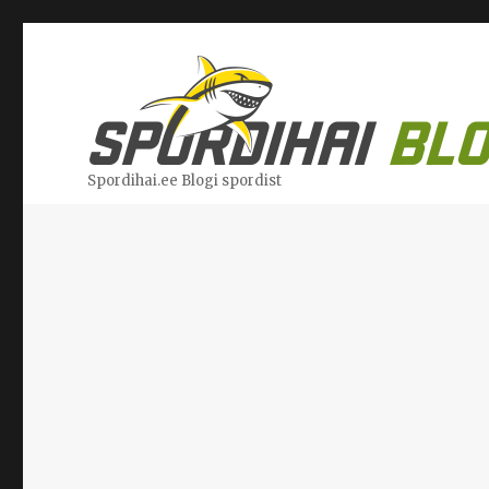
Spordihai.ee Blogi spordist