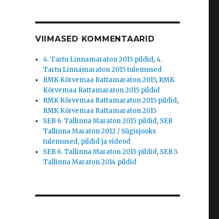
VIIMASED KOMMENTAARID
4. Tartu Linnamaraton 2015 pildid
,
4.
Tartu Linnamaraton 2015 tulemused
RMK Kõrvemaa Rattamaraton 2015
,
RMK
Kõrvemaa Rattamaraton 2015 pildid
RMK Kõrvemaa Rattamaraton 2015 pildid
,
RMK Kõrvemaa Rattamaraton 2015
SEB 6. Tallinna Maraton 2015 pildid
,
SEB
Tallinna Maraton 2012 / Sügisjooks
tulemused, pildid ja videod
SEB 6. Tallinna Maraton 2015 pildid
,
SEB 5.
Tallinna Maraton 2014 pildid