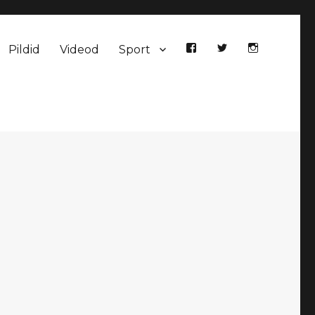
Pildid
Videod
Sport