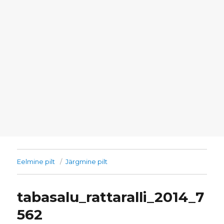
Eelmine pilt
Järgmine pilt
tabasalu_rattaralli_2014_7
562