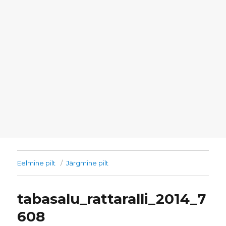
Eelmine pilt
Järgmine pilt
tabasalu_rattaralli_2014_7
608