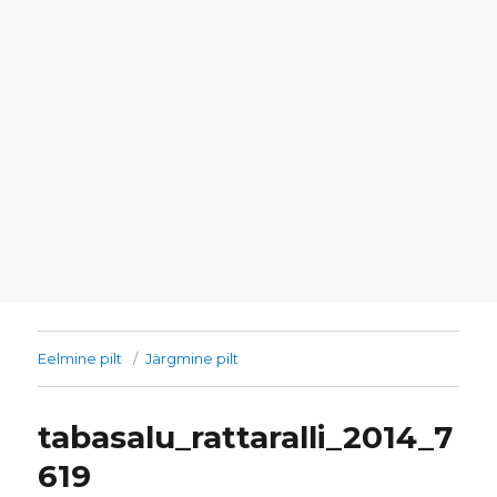
Eelmine pilt
Järgmine pilt
tabasalu_rattaralli_2014_7
619