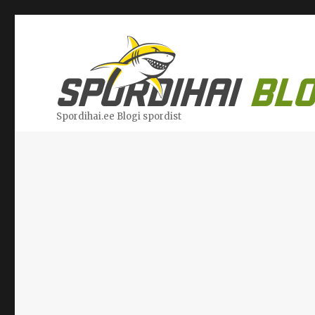
Spordihai.ee Blogi spordist