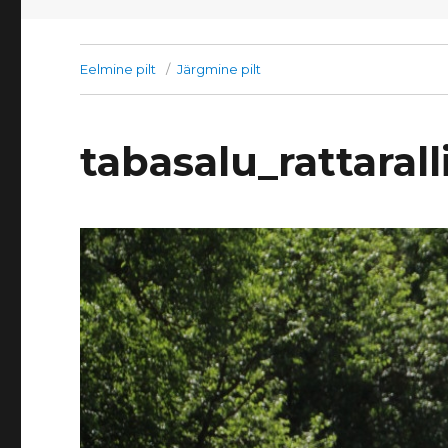
Eelmine pilt
Järgmine pilt
tabasalu_rattaral