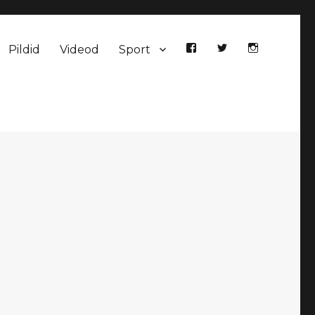
Pildid
Videod
Sport