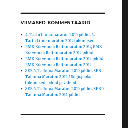
VIIMASED KOMMENTAARID
4. Tartu Linnamaraton 2015 pildid
,
4.
Tartu Linnamaraton 2015 tulemused
RMK Kõrvemaa Rattamaraton 2015
,
RMK
Kõrvemaa Rattamaraton 2015 pildid
RMK Kõrvemaa Rattamaraton 2015 pildid
,
RMK Kõrvemaa Rattamaraton 2015
SEB 6. Tallinna Maraton 2015 pildid
,
SEB
Tallinna Maraton 2012 / Sügisjooks
tulemused, pildid ja videod
SEB 6. Tallinna Maraton 2015 pildid
,
SEB 5.
Tallinna Maraton 2014 pildid