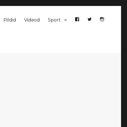
Pildid
Videod
Sport