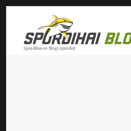
Spordihai.ee Blogi spordist