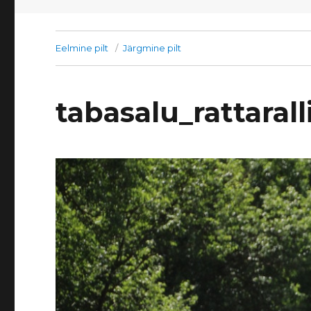
Eelmine pilt
Järgmine pilt
tabasalu_rattaral