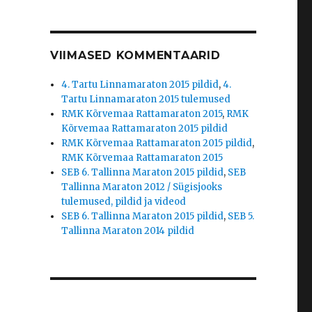
VIIMASED KOMMENTAARID
4. Tartu Linnamaraton 2015 pildid
,
4.
Tartu Linnamaraton 2015 tulemused
RMK Kõrvemaa Rattamaraton 2015
,
RMK
Kõrvemaa Rattamaraton 2015 pildid
RMK Kõrvemaa Rattamaraton 2015 pildid
,
RMK Kõrvemaa Rattamaraton 2015
SEB 6. Tallinna Maraton 2015 pildid
,
SEB
Tallinna Maraton 2012 / Sügisjooks
tulemused, pildid ja videod
SEB 6. Tallinna Maraton 2015 pildid
,
SEB 5.
Tallinna Maraton 2014 pildid