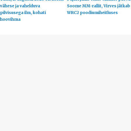
vähese ja vahelduva
Soome MM-rallit, Virves jätkab
pilvisusega ilm, kohati
WRC2 poodiumiheitluses
hoovihma