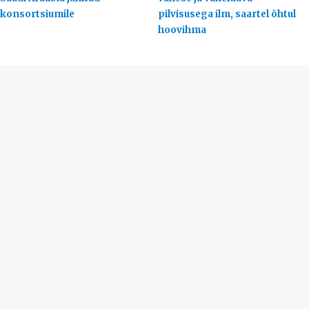
konsortsiumile
pilvisusega ilm, saartel õhtul
hoovihma