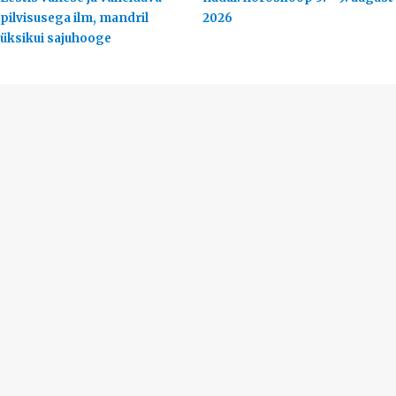
pilvisusega ilm, mandril
2026
üksikui sajuhooge