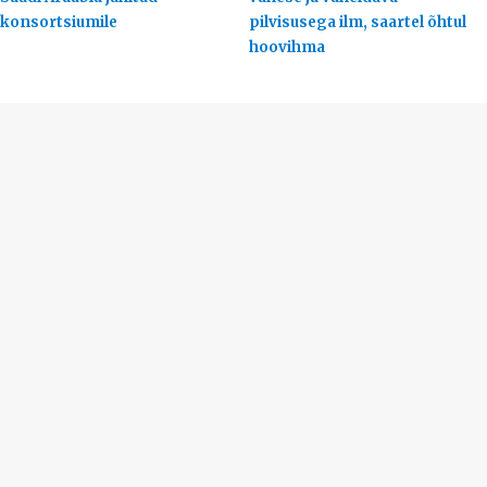
konsortsiumile
pilvisusega ilm, saartel õhtul
hoovihma