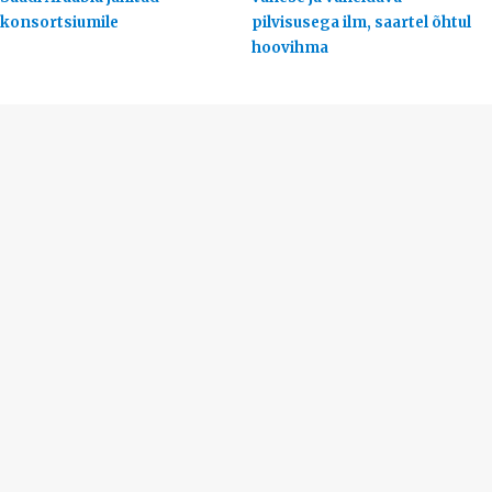
konsortsiumile
pilvisusega ilm, saartel õhtul
hoovihma