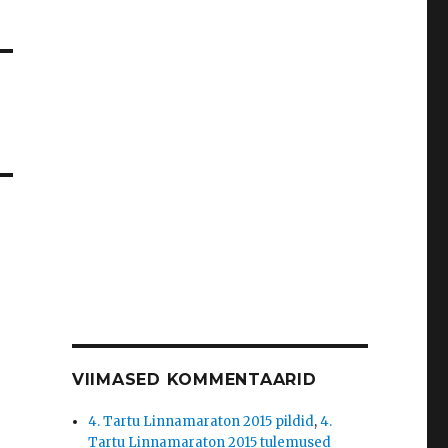
VIIMASED KOMMENTAARID
4. Tartu Linnamaraton 2015 pildid
,
4.
Tartu Linnamaraton 2015 tulemused