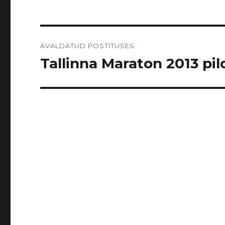
Navigeerimine
AVALDATUD POSTITUSES
Tallinna Maraton 2013 pild