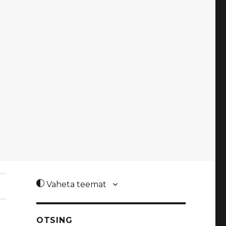
Vaheta teemat
OTSING