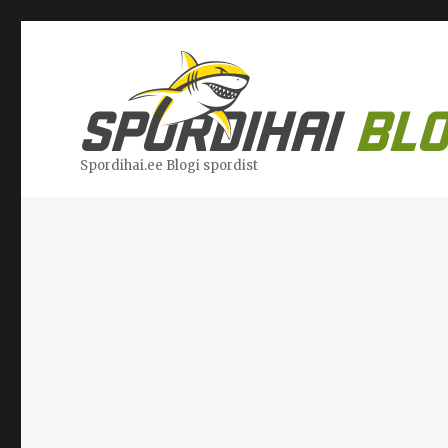
Spordihai.ee Blogi spordist