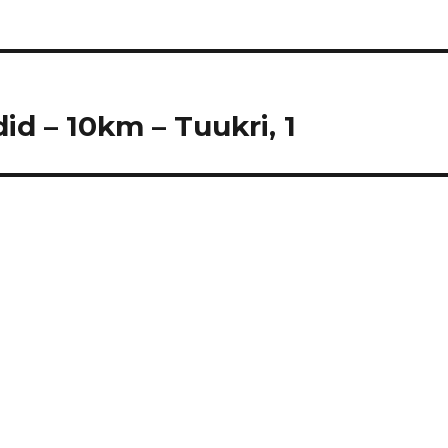
id – 10km – Tuukri, 1