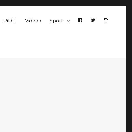
Pildid
Videod
Sport