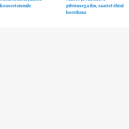
konsortsiumile
pilvisusega ilm, saartel õhtul
hoovihma