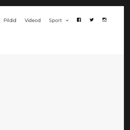
Pildid
Videod
Sport