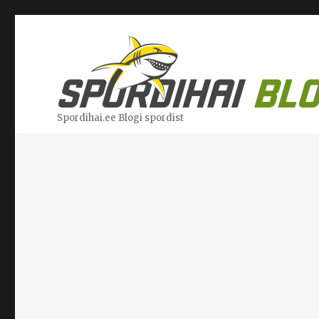
Spordihai.ee Blogi spordist