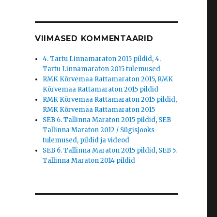
VIIMASED KOMMENTAARID
4. Tartu Linnamaraton 2015 pildid
,
4.
Tartu Linnamaraton 2015 tulemused
RMK Kõrvemaa Rattamaraton 2015
,
RMK
Kõrvemaa Rattamaraton 2015 pildid
RMK Kõrvemaa Rattamaraton 2015 pildid
,
RMK Kõrvemaa Rattamaraton 2015
SEB 6. Tallinna Maraton 2015 pildid
,
SEB
Tallinna Maraton 2012 / Sügisjooks
tulemused, pildid ja videod
SEB 6. Tallinna Maraton 2015 pildid
,
SEB 5.
Tallinna Maraton 2014 pildid