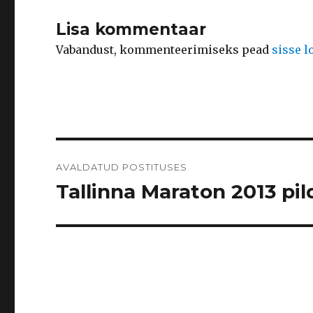
Lisa kommentaar
Vabandust, kommenteerimiseks pead
sisse 
Navigeerimine
AVALDATUD POSTITUSES
Tallinna Maraton 2013 pild