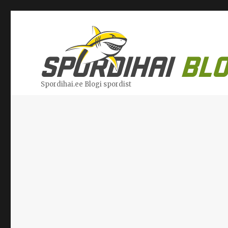
Spordihai.ee Blogi spordist