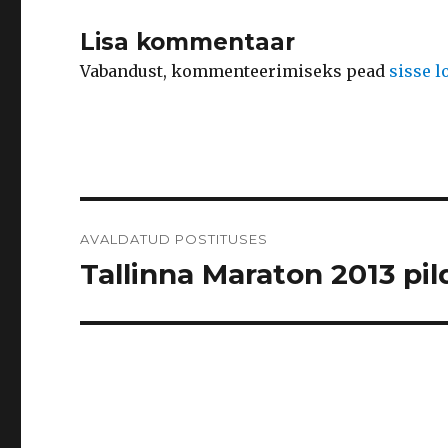
Lisa kommentaar
Vabandust, kommenteerimiseks pead
sisse 
Navigeerimine
AVALDATUD POSTITUSES
Tallinna Maraton 2013 pild