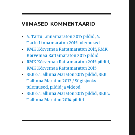
VIIMASED KOMMENTAARID
4. Tartu Linnamaraton 2015 pildid
,
4.
Tartu Linnamaraton 2015 tulemused
RMK Kõrvemaa Rattamaraton 2015
,
RMK
Kõrvemaa Rattamaraton 2015 pildid
RMK Kõrvemaa Rattamaraton 2015 pildid
,
RMK Kõrvemaa Rattamaraton 2015
SEB 6. Tallinna Maraton 2015 pildid
,
SEB
Tallinna Maraton 2012 / Sügisjooks
tulemused, pildid ja videod
SEB 6. Tallinna Maraton 2015 pildid
,
SEB 5.
Tallinna Maraton 2014 pildid