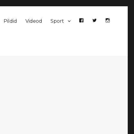
Pildid
Videod
Sport