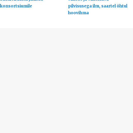
konsortsiumile
pilvisusega ilm, saartel õhtul
hoovihma