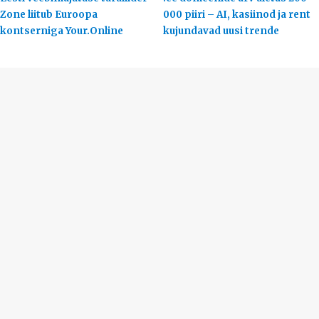
Zone liitub Euroopa
000 piiri – AI, kasiinod ja rent
kontserniga Your.Online
kujundavad uusi trende