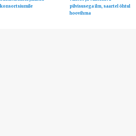
konsortsiumile
pilvisusega ilm, saartel õhtul
hoovihma