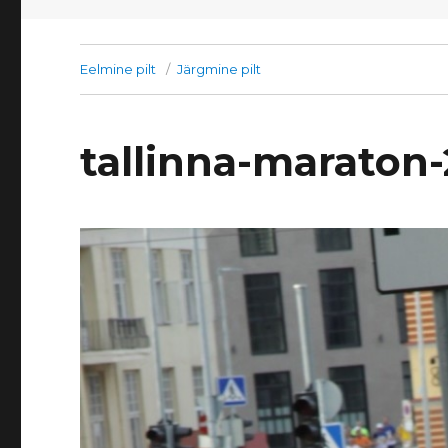
Eelmine pilt
Järgmine pilt
tallinna-maraton