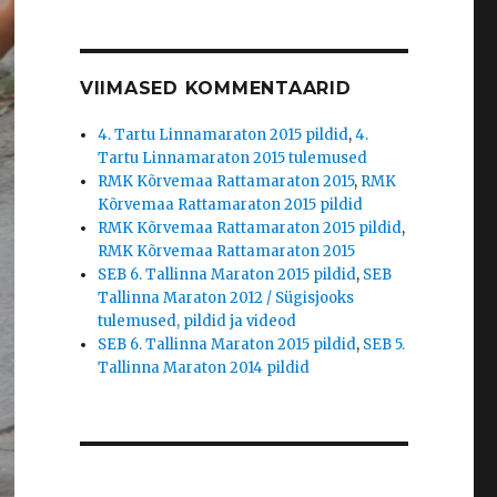
VIIMASED KOMMENTAARID
4. Tartu Linnamaraton 2015 pildid
,
4.
Tartu Linnamaraton 2015 tulemused
RMK Kõrvemaa Rattamaraton 2015
,
RMK
Kõrvemaa Rattamaraton 2015 pildid
RMK Kõrvemaa Rattamaraton 2015 pildid
,
RMK Kõrvemaa Rattamaraton 2015
SEB 6. Tallinna Maraton 2015 pildid
,
SEB
Tallinna Maraton 2012 / Sügisjooks
tulemused, pildid ja videod
SEB 6. Tallinna Maraton 2015 pildid
,
SEB 5.
Tallinna Maraton 2014 pildid