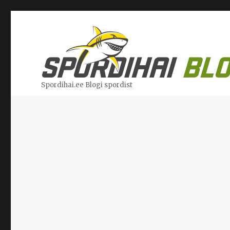
Spordihai.ee Blogi spordist