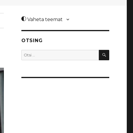
Vaheta teemat
OTSING
OTSI
Otsi: