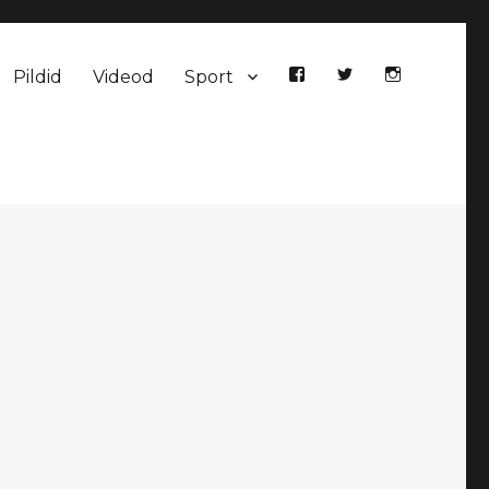
Pildid
Videod
Sport