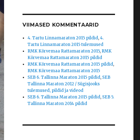
VIIMASED KOMMENTAARID
4. Tartu Linnamaraton 2015 pildid
,
4.
Tartu Linnamaraton 2015 tulemused
RMK Kõrvemaa Rattamaraton 2015
,
RMK
Kõrvemaa Rattamaraton 2015 pildid
RMK Kõrvemaa Rattamaraton 2015 pildid
,
RMK Kõrvemaa Rattamaraton 2015
SEB 6. Tallinna Maraton 2015 pildid
,
SEB
Tallinna Maraton 2012 / Sügisjooks
tulemused, pildid ja videod
SEB 6. Tallinna Maraton 2015 pildid
,
SEB 5.
Tallinna Maraton 2014 pildid