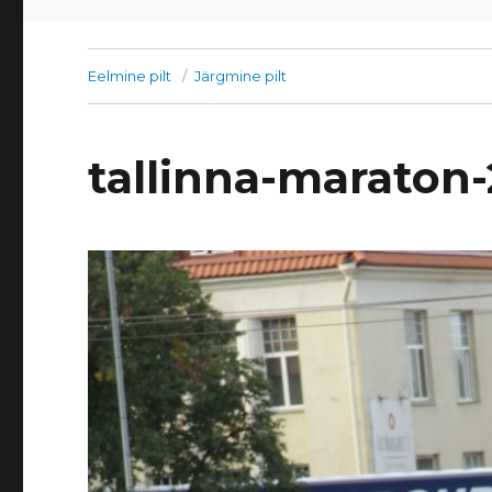
Eelmine pilt
Järgmine pilt
tallinna-maraton