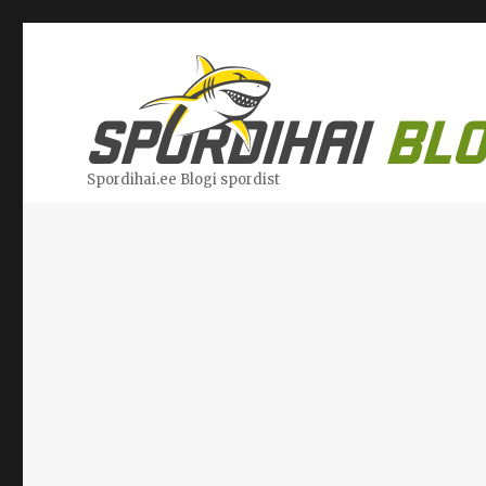
Spordihai.ee Blogi spordist