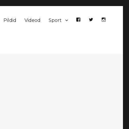
Pildid
Videod
Sport