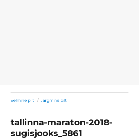
Eelmine pilt
Järgmine pilt
tallinna-maraton-2018-
sugisjooks_5861