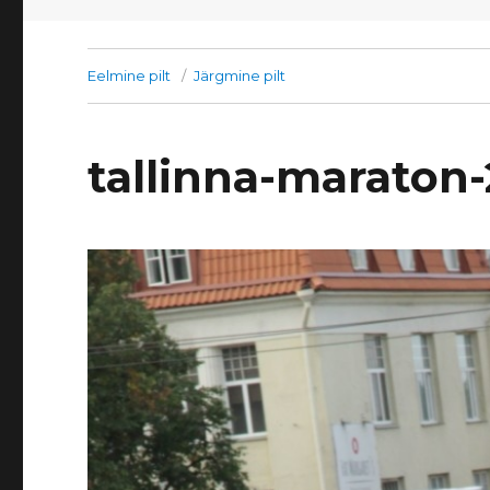
Eelmine pilt
Järgmine pilt
tallinna-maraton