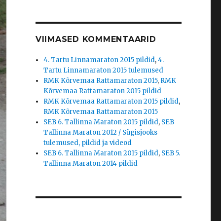
VIIMASED KOMMENTAARID
4. Tartu Linnamaraton 2015 pildid
,
4.
Tartu Linnamaraton 2015 tulemused
RMK Kõrvemaa Rattamaraton 2015
,
RMK
Kõrvemaa Rattamaraton 2015 pildid
RMK Kõrvemaa Rattamaraton 2015 pildid
,
RMK Kõrvemaa Rattamaraton 2015
SEB 6. Tallinna Maraton 2015 pildid
,
SEB
Tallinna Maraton 2012 / Sügisjooks
tulemused, pildid ja videod
SEB 6. Tallinna Maraton 2015 pildid
,
SEB 5.
Tallinna Maraton 2014 pildid