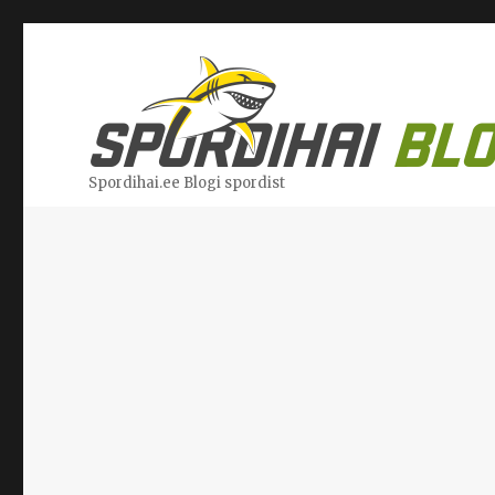
Spordihai.ee Blogi spordist