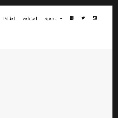
Pildid
Videod
Sport