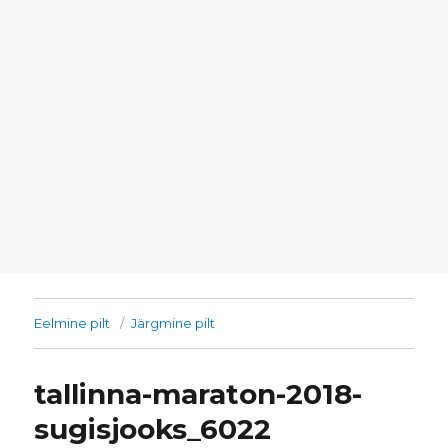
Eelmine pilt
Järgmine pilt
tallinna-maraton-2018-
sugisjooks_6022