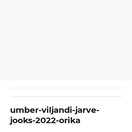
umber-viljandi-jarve-
jooks-2022-orika