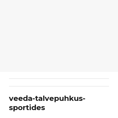
veeda-talvepuhkus-
sportides