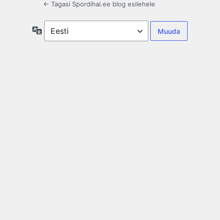
← Tagasi Spordihai.ee blog esilehele
Keel