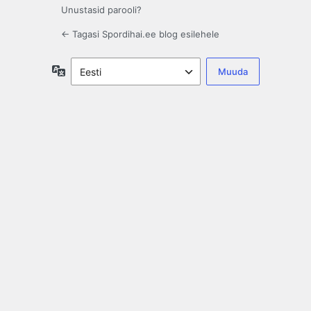
Unustasid parooli?
← Tagasi Spordihai.ee blog esilehele
Keel