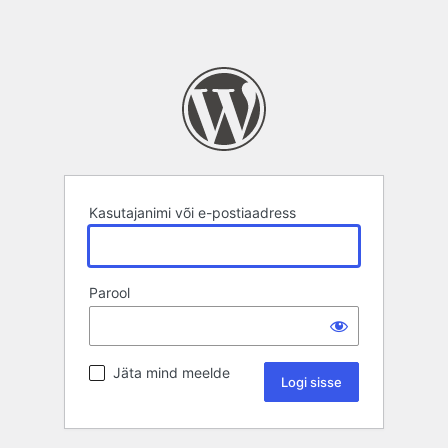
Kasutajanimi või e-postiaadress
Parool
Jäta mind meelde