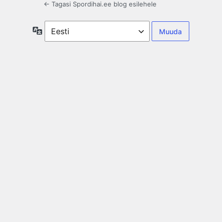
← Tagasi Spordihai.ee blog esilehele
Keel